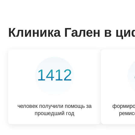
Клиника Гален в ц
1412
человек получили помощь за
формиро
прошедший год
ремис