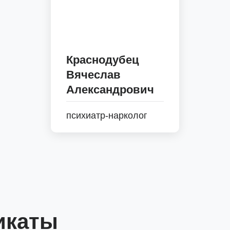
Краснодубец
Вячеслав
Александрович
психиатр-нарколог
икаты