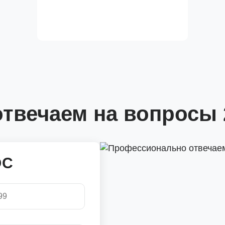
твечаем на вопросы 
ОС