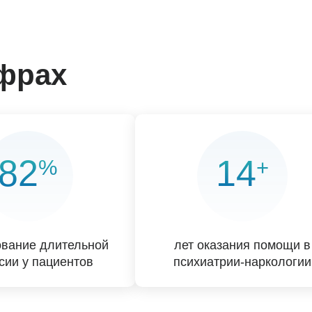
ифрах
82
14
%
+
вание длительной
лет оказания помощи в
сии у пациентов
психиатрии-наркологии