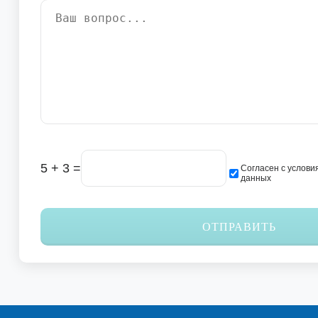
5 + 3 =
Согласен с услови
данных
ОТПРАВИТЬ