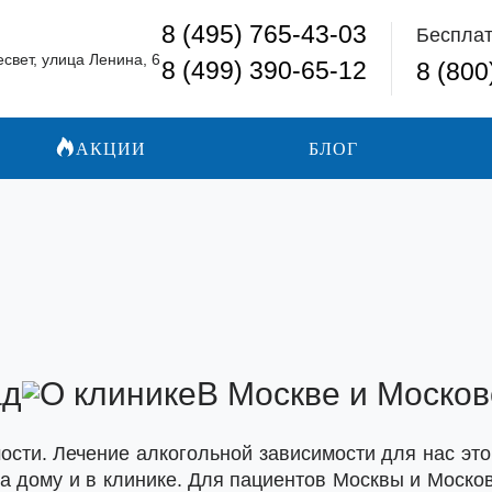
8 (495) 765-43-03
Бесплат
свет, улица Ленина, 6
8 (499) 390-65-12
8 (800
АКЦИИ
БЛОГ
ад
В Москве и Москов
сти. Лечение алкогольной зависимости для нас эт
а дому и в клинике. Для пациентов Москвы и Москов