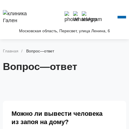
О КЛИНИКЕ
УСЛУГИ
АКЦИИ
Московская область, Пересвет, улица Ленина, 6
БЛОГ
ВОПРОС—ОТВЕТ
Главная
Вопрос—ответ
КОНТАКТЫ
Вопрос—ответ
Можно ли вывести человека
из запоя на дому?