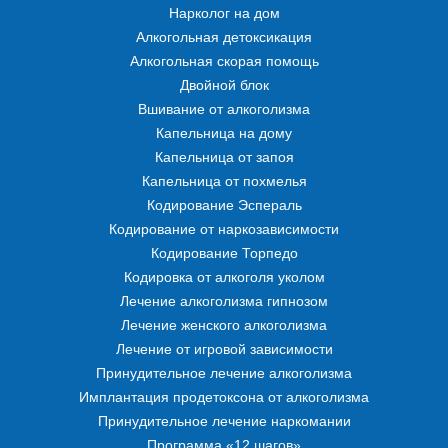
Нарколог на дом
Алкогольная детоксикация
Алкогольная скорая помощь
Двойной блок
Вшивание от алкоголизма
Капельница на дому
Капельница от запоя
Капельница от похмелья
Кодирование Эспераль
Кодирование от наркозависимости
Кодирование Торпедо
Кодировка от алкоголя уколом
Лечение алкоголизма гипнозом
Лечение женского алкоголизма
Лечение от игровой зависимости
Принудительное лечение алкоголизма
Имплантация продетоксона от алкоголизма
Принудительное лечение наркомании
Программа «12 шагов»