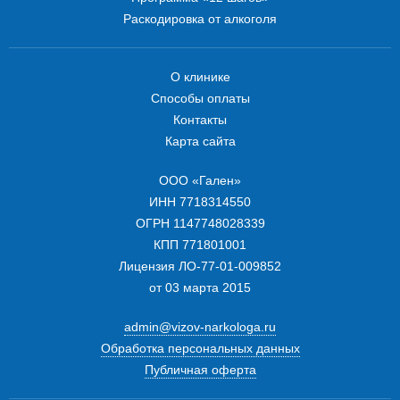
Раскодировка от алкоголя
О клинике
Способы оплаты
Контакты
Карта сайта
ООО «Гален»
ИНН 7718314550
ОГРН 1147748028339
КПП 771801001
Лицензия ЛО-77-01-009852
от 03 марта 2015
admin@vizov-narkologa.ru
Обработка персональных данных
Публичная оферта