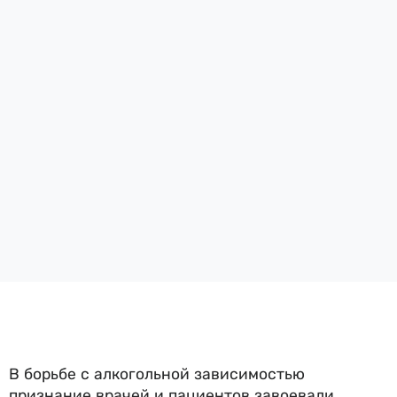
В борьбе с алкогольной зависимостью
признание врачей и пациентов завоевали