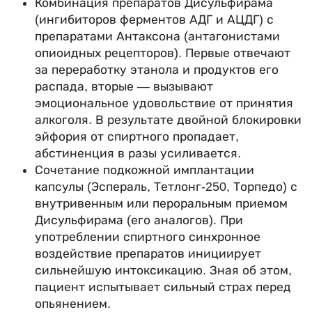
Комбинация препаратов Дисульфирама
(ингибиторов ферментов АДГ и АЦДГ) с
препаратами Антаксона (антагонистами
опиоидных рецепторов). Первые отвечают
за переработку этанола и продуктов его
распада, вторые — вызывают
эмоциональное удовольствие от принятия
алкоголя. В результате двойной блокировки
эйфория от спиртного пропадает,
абстиненция в разы усиливается.
Сочетание подкожной имплантации
капсулы (Эспераль, Тетлонг-250, Торпедо) с
внутривенным или пероральным приемом
Дисульфирама (его аналогов). При
употреблении спиртного синхронное
воздействие препаратов инициирует
сильнейшую интоксикацию. Зная об этом,
пациент испытывает сильный страх перед
опьянением.