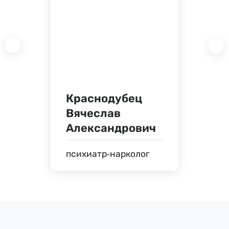
Краснодубец
Вячеслав
Александрович
психиатр-нарколог