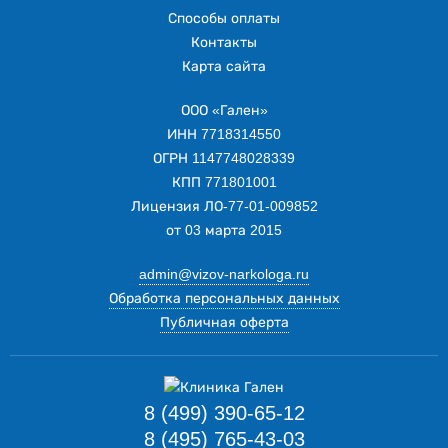
Способы оплаты
Контакты
Карта сайта
ООО «Гален»
ИНН 7718314550
ОГРН 1147748028339
КПП 771801001
Лицензия ЛО-77-01-009852
от 03 марта 2015
admin@vizov-narkologa.ru
Обработка персональных данных
Публичная оферта
8 (499) 390-65-12
8 (495) 765-43-03