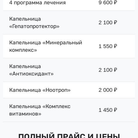
4 программа лечения
9 600 ₽
Капельница
2 100 ₽
«Гепатопротектор»
Капельница «Минеральный
1 550 ₽
комплекс»
Капельница
2 100 ₽
«Антиоксидант»
Капельница «Ноотроп»
2 000 ₽
Капельница «Комплекс
1 450 ₽
витаминов»
ПОЛНЫЙ ПРАЙС И ЦЕНЫ