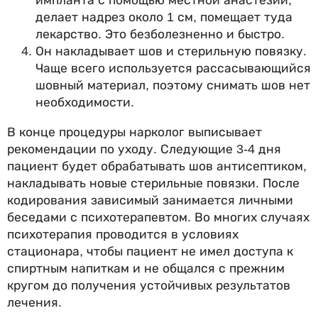
импланта с помощью местной анастезии,
делает надрез около 1 см, помещает туда
лекарство. Это безболезненно и быстро.
Он накладывает шов и стерильную повязку.
Чаще всего используется рассасывающийся
шовный материал, поэтому снимать шов нет
необходимости.
В конце процедуры нарколог выписывает
рекомендации по уходу. Следующие 3-4 дня
пациент будет обрабатывать шов антисептиком,
накладывать новые стерильные повязки. После
кодирования зависимый занимается личными
беседами с психотерапевтом. Во многих случаях
психотерапия проводится в условиях
стационара, чтобы пациент не имел доступа к
спиртным напиткам и не общался с прежним
кругом до получения устойчивых результатов
лечения.