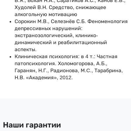
В.Я., Бохан Н.А., Саратиков А.С., Канов Е.В.,
Худолей В.Н. Средство, снижающее
алкогольную мотивацию
Сорокин М.В., Селезнёв С.Б. Феноменология
депрессивных нарушений:
экстранозологический, клинико-
динамический и реабилитационный
аспекты.
Клиническая психология: в 4 т.: Частная
патопсихология. Холомогорова, А.Б.,
Гаранян, Н.Г., Радионова, М.C., Тарабрина,
Н.В. «Академия», 2012.
Наши гарантии