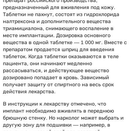
препарат российского производства,
предназначенный для вживления под кожу.
Таблетки не пахнут, состоят из гидрохлорида
налтрексона и дополнительного вещества
триамициалона, снимающего воспаление в
месте имплантации. Дозировка основного
вещества в одной таблетке — 1 000 мг. Вместе с
препаратом продается шприц для введения
таблеток. Когда таблетки оказываются в теле
пациента, они начинают медленно
рассасываться, и действующее вещество
дозировано попадает в кровь. Зависимый
получает защиту от спиртного на весь срок
действия лекарства.
В инструкции к лекарству отмечено, что
имплант необходимо вживлять в переднюю
брюшную стенку. Но нарколог может выбрать и
другую зону для подшивки — например, в