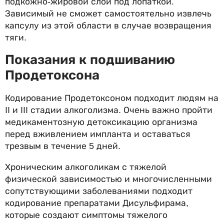
подкожно-жировой слой под лопаткой.
Зависимый не сможет самостоятельно извлечь
капсулу из этой области в случае возвращения
тяги.
Показания к подшиванию
Продетоксона
Кодирование Продетоксоном подходит людям на
II и III стадии алкоголизма. Очень важно пройти
медикаментозную детоксикацию организма
перед вживлением импланта и оставаться
трезвым в течение 5 дней.
Хроническим алкоголикам с тяжелой
физической зависимостью и многочисленными
сопутствующими заболеваниями подходит
кодирование препаратами Дисульфирама,
которые создают симптомы тяжелого