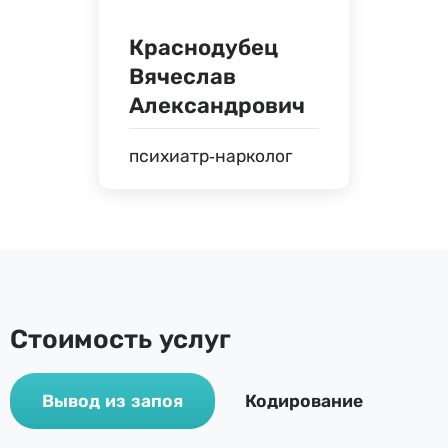
Краснодубец
Вячеслав
Александрович
психиатр-нарколог
Стоимость услуг
Вывод из запоя
Кодирование