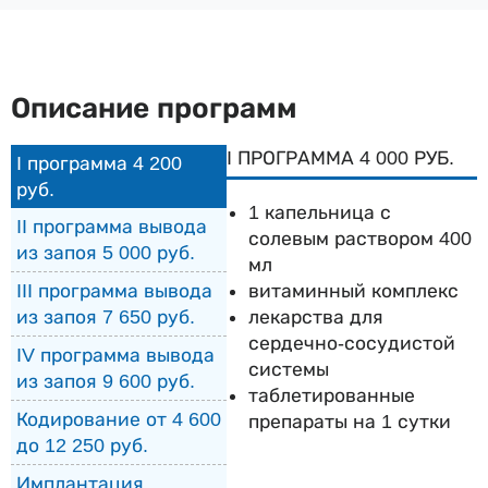
Описание программ
I ПРОГРАММА 4 000 РУБ.
I программа 4 200
руб.
1 капельница с
II программа вывода
солевым раствором 400
из запоя 5 000 руб.
мл
витаминный комплекс
III программа вывода
лекарства для
из запоя 7 650 руб.
сердечно-сосудистой
IV программа вывода
системы
из запоя 9 600 руб.
таблетированные
Кодирование от 4 600
препараты на 1 сутки
до 12 250 руб.
Имплантация