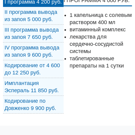
I ПРОГРАММА 4 000 РУБ.
I программа 4 200 руб.
II программа вывода
1 капельница с солевым
из запоя 5 000 руб.
раствором 400 мл
витаминный комплекс
III программа вывода
лекарства для
из запоя 7 650 руб.
сердечно-сосудистой
IV программа вывода
системы
из запоя 9 600 руб.
таблетированные
Кодирование от 4 600
препараты на 1 сутки
до 12 250 руб.
Имплантация
Эспераль 11 850 руб.
Кодирование по
Довженко 9 900 руб.