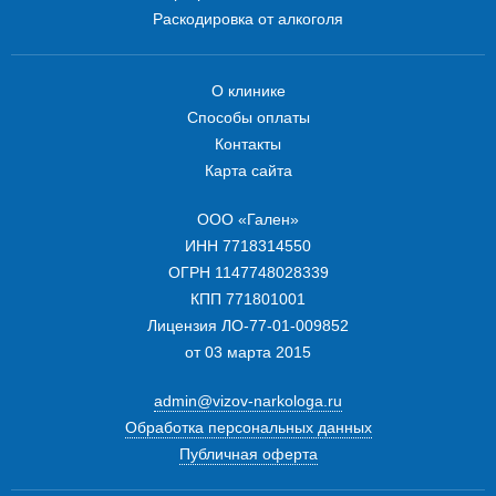
Раскодировка от алкоголя
О клинике
Способы оплаты
Контакты
Карта сайта
ООО «Гален»
ИНН 7718314550
ОГРН 1147748028339
КПП 771801001
Лицензия ЛО-77-01-009852
от 03 марта 2015
admin@vizov-narkologa.ru
Обработка персональных данных
Публичная оферта