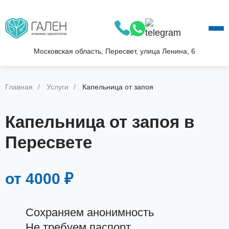
О КЛИНИКЕ
УСЛУГИ
АКЦИИ
Московская область, Пересвет, улица Ленина, 6
БЛОГ
ВОПРОС—ОТВЕТ
Главная
Услуги
Капельница от запоя
КОНТАКТЫ
Капельница от запоя в
Пересвете
от 4000 ₽
Сохраняем анонимность
Не требуем паспорт