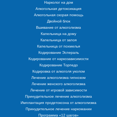
Нарколог на дом
Алкогольная детоксикация
Алкогольная скорая помощь
Двойной блок
Вшивание от алкоголизма
Капельница на дому
Капельница от запоя
Капельница от похмелья
Кодирование Эспераль
Кодирование от наркозависимости
Кодирование Торпедо
Кодировка от алкоголя уколом
Лечение алкоголизма гипнозом
Лечение женского алкоголизма
Лечение от игровой зависимости
Принудительное лечение алкоголизма
Имплантация продетоксона от алкоголизма
Принудительное лечение наркомании
Программа «12 шагов»