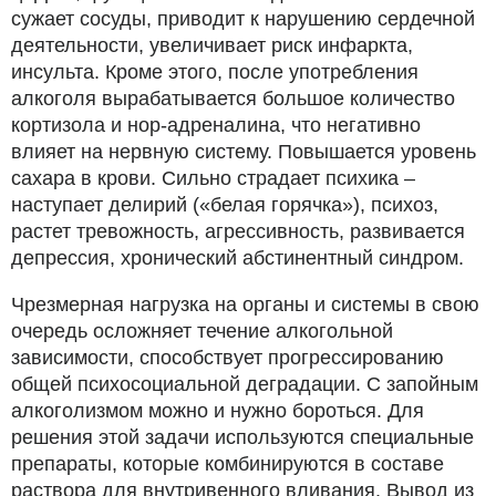
сужает сосуды, приводит к нарушению сердечной
деятельности, увеличивает риск инфаркта,
инсульта. Кроме этого, после употребления
алкоголя вырабатывается большое количество
кортизола и нор-адреналина, что негативно
влияет на нервную систему. Повышается уровень
сахара в крови. Сильно страдает психика –
наступает делирий («белая горячка»), психоз,
растет тревожность, агрессивность, развивается
депрессия, хронический абстинентный синдром.
Чрезмерная нагрузка на органы и системы в свою
очередь осложняет течение алкогольной
зависимости, способствует прогрессированию
общей психосоциальной деградации. С запойным
алкоголизмом можно и нужно бороться. Для
решения этой задачи используются специальные
препараты, которые комбинируются в составе
раствора для внутривенного вливания. Вывод из