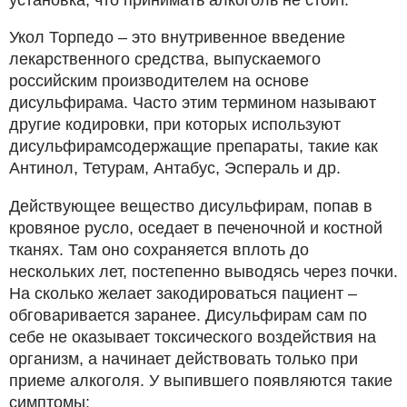
Укол Торпедо – это внутривенное введение
лекарственного средства, выпускаемого
российским производителем на основе
дисульфирама. Часто этим термином называют
другие кодировки, при которых используют
дисульфирамсодержащие препараты, такие как
Антинол, Тетурам, Антабус, Эспераль и др.
Действующее вещество дисульфирам, попав в
кровяное русло, оседает в печеночной и костной
тканях. Там оно сохраняется вплоть до
нескольких лет, постепенно выводясь через почки.
На сколько желает закодироваться пациент –
обговаривается заранее. Дисульфирам сам по
себе не оказывает токсического воздействия на
организм, а начинает действовать только при
приеме алкоголя. У выпившего появляются такие
симптомы: