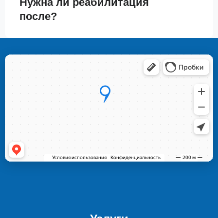
Нужна ли реабилитация
после?