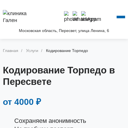
О КЛИНИКЕ
УСЛУГИ
АКЦИИ
Московская область, Пересвет, улица Ленина, 6
БЛОГ
ВОПРОС—ОТВЕТ
Главная
Услуги
Кодирование Торпедо
КОНТАКТЫ
Кодирование Торпедо в
Пересвете
от 4000 ₽
Сохраняем анонимность