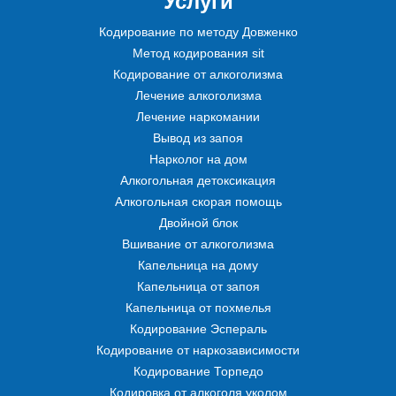
Услуги
Кодирование по методу Довженко
Метод кодирования sit
Кодирование от алкоголизма
Лечение алкоголизма
Лечение наркомании
Вывод из запоя
Нарколог на дом
Алкогольная детоксикация
Алкогольная скорая помощь
Двойной блок
Вшивание от алкоголизма
Капельница на дому
Капельница от запоя
Капельница от похмелья
Кодирование Эспераль
Кодирование от наркозависимости
Кодирование Торпедо
Кодировка от алкоголя уколом