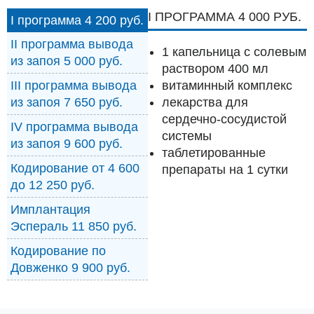
I ПРОГРАММА 4 000 РУБ.
I программа 4 200 руб.
II программа вывода
1 капельница с солевым
из запоя 5 000 руб.
раствором 400 мл
витаминный комплекс
III программа вывода
лекарства для
из запоя 7 650 руб.
сердечно-сосудистой
IV программа вывода
системы
из запоя 9 600 руб.
таблетированные
Кодирование от 4 600
препараты на 1 сутки
до 12 250 руб.
Имплантация
Эспераль 11 850 руб.
Кодирование по
Довженко 9 900 руб.