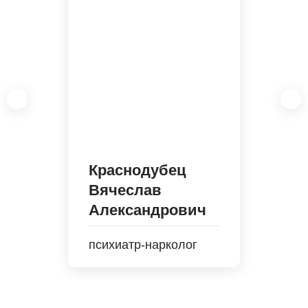
Краснодубец
Вячеслав
Александрович
психиатр-нарколог