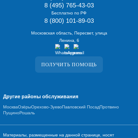
8 (495) 765-43-03
Бесплатно по РФ
8 (800) 101-89-03
Московская область, Пересвет, улица
Ленина, 6
ПОЛУЧИТЬ ПОМОЩЬ
Другие районы обслуживания
Москва
Озёры
Орехово-Зуево
Павловский Посад
Протвино
Пущино
Рошаль
Материалы, размещенные на данной странице, носят