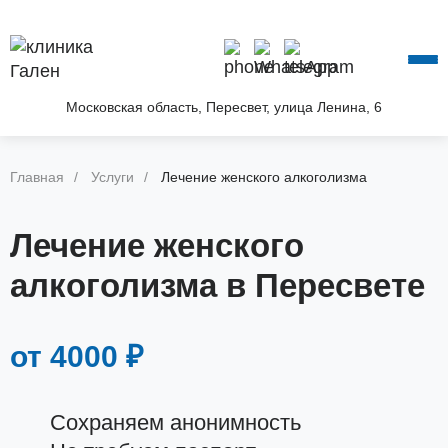
О КЛИНИКЕ
УСЛУГИ
АКЦИИ
Московская область, Пересвет, улица Ленина, 6
БЛОГ
ВОПРОС—ОТВЕТ
Главная
Услуги
Лечение женского алкоголизма
КОНТАКТЫ
Лечение женского
алкоголизма в Пересвете
от 4000 ₽
Сохраняем анонимность