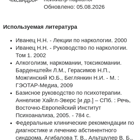
Обновлено: 05.08.2026
Используемая литература
Иванец Н.Н. - Лекции по наркологии. 2000
Иванец Н.Н. - Руководство по наркологии.
Том 1. 2002
Алкоголизм, наркомании, токсикомании.
Барденштейн Л.М., Герасимов Н.П.,
Можгинский Ю.Б., Беглянкин Н.И. - М. :
ГЭОТАР-Медиа, 2009
Базисное руководство по психотерапии.
Аннелизе Хайгл-Эверс [и др.] – СПб. : Речь,
Восточно-Европейский Институт
Психоанализа, 2005. - 784 с.
Федеральные клинические рекомендации по
диагностике и лечению абстинентного
синдрома. Агибалова Т. В., Альтшулер В. Б.,