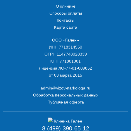
О клинике
Способы оплаты
Контакты
Карта сайта
ООО «Гален»
ИНН 7718314550
ОГРН 1147748028339
КПП 771801001
Лицензия ЛО-77-01-009852
от 03 марта 2015
admin@vizov-narkologa.ru
Обработка персональных данных
Публичная оферта
8 (499) 390-65-12