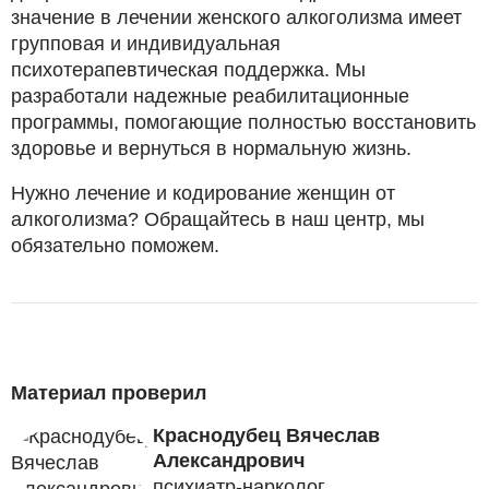
значение в лечении женского алкоголизма имеет
групповая и индивидуальная
психотерапевтическая поддержка. Мы
разработали надежные реабилитационные
программы, помогающие полностью восстановить
здоровье и вернуться в нормальную жизнь.
Нужно лечение и кодирование женщин от
алкоголизма? Обращайтесь в наш центр, мы
обязательно поможем.
Материал проверил
Краснодубец Вячеслав
Александрович
психиатр-нарколог