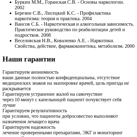
Буркин М.М., Горанская С.В. - Основы наркологии.
2002
Березин С.В., Лисецкий К.С. - Профилактика
наркотизма: теория и практика. 2004
Ваисов С.Б. - Наркотическая и алкогольная зависимость.
Практическое руководство по реабилитации детей и
подростков. 2008
Веселовская Н.В., Коваленко А.Е. - Наркотики.
Свойства, действие, фармакокинетика, метаболизм. 2000
Наши гарантии
Гарантируем анонимность
ваши данные полностью конфиденциальны, отсутствие
медицинских знаков на экипировке врачей, цель приезда не
раскрывается
Гарантируем устранение жалоб на самочуствие
через 10 минут с капельницей пациент почувствует себя
лучше
Гарантируем результативность
при условии, что пациенты добросовестно выполняют
назначения лечащего врача
Гарантируем надежность
лечение проверенными препаратами, ЭКГ и мониторинг