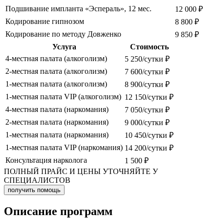
Подшивание импланта «Эспераль», 12 мес.
12 000 ₽
Кодирование гипнозом
8 800 ₽
Кодирование по методу Довженко
9 850 ₽
Услуга
Стоимость
4-местная палата (алкоголизм)
5 250/сутки ₽
2-местная палата (алкоголизм)
7 600/сутки ₽
1-местная палата (алкоголизм)
8 900/сутки ₽
1-местная палата VIP (алкоголизм)
12 150/сутки ₽
4-местная палата (наркомания)
7 050/сутки ₽
2-местная палата (наркомания)
9 000/сутки ₽
1-местная палата (наркомания)
10 450/сутки ₽
1-местная палата VIP (наркомания)
14 200/сутки ₽
Консультация нарколога
1 500 ₽
ПОЛНЫЙ ПРАЙС И ЦЕНЫ УТОЧНЯЙТЕ У
СПЕЦИАЛИСТОВ
получить помощь
Описание программ