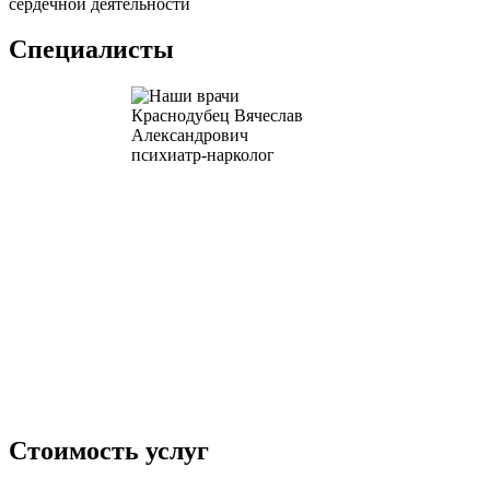
сердечной деятельности
Специалисты
Краснодубец Вячеслав
Морозов Юрий В
Александрович
психиатр-наркол
психиатр-нарколог
Стоимость услуг