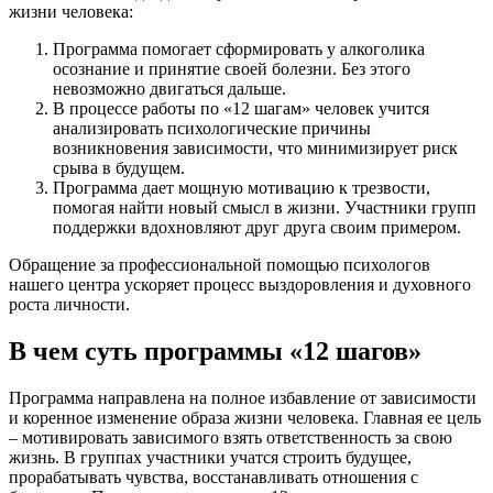
жизни человека:
Программа помогает сформировать у алкоголика
осознание и принятие своей болезни. Без этого
невозможно двигаться дальше.
В процессе работы по «12 шагам» человек учится
анализировать психологические причины
возникновения зависимости, что минимизирует риск
срыва в будущем.
Программа дает мощную мотивацию к трезвости,
помогая найти новый смысл в жизни. Участники групп
поддержки вдохновляют друг друга своим примером.
Обращение за профессиональной помощью психологов
нашего центра ускоряет процесс выздоровления и духовного
роста личности.
В чем суть программы «12 шагов»
Программа направлена на полное избавление от зависимости
и коренное изменение образа жизни человека. Главная ее цель
– мотивировать зависимого взять ответственность за свою
жизнь. В группах участники учатся строить будущее,
прорабатывать чувства, восстанавливать отношения с