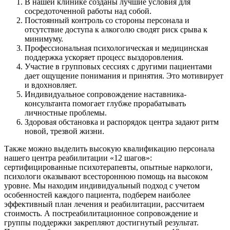
В нашей клинике созданы лучшие условия для
сосредоточенной работы над собой.
Постоянный контроль со стороны персонала и
отсутствие доступа к алкоголю сводят риск срыва к
минимуму.
Профессиональная психологическая и медицинская
поддержка ускоряет процесс выздоровления.
Участие в групповых сессиях с другими пациентами
дает ощущение понимания и принятия. Это мотивирует
и вдохновляет.
Индивидуальное сопровождение наставника-
консультанта помогает глубже прорабатывать
личностные проблемы.
Здоровая обстановка и распорядок центра задают ритм
новой, трезвой жизни.
Также можно выделить высокую квалификацию персонала
нашего центра реабилитации «12 шагов»:
сертифицированные психотерапевты, опытные наркологи,
психологи оказывают всестороннюю помощь на высоком
уровне. Мы находим индивидуальный подход с учетом
особенностей каждого пациента, подберем наиболее
эффективный план лечения и реабилитации, рассчитаем
стоимость. А постреабилитационное сопровождение и
группы поддержки закрепляют достигнутый результат.