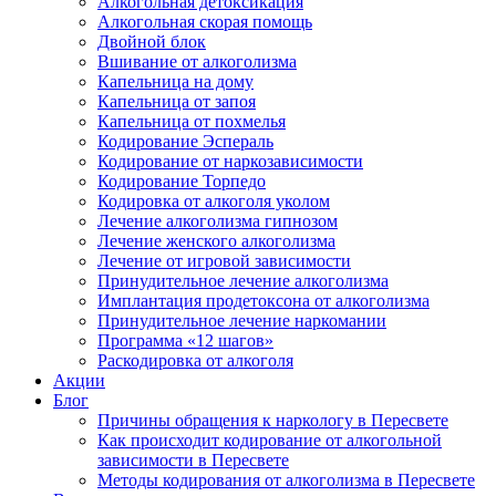
Алкогольная детоксикация
Алкогольная скорая помощь
Двойной блок
Вшивание от алкоголизма
Капельница на дому
Капельница от запоя
Капельница от похмелья
Кодирование Эспераль
Кодирование от наркозависимости
Кодирование Торпедо
Кодировка от алкоголя уколом
Лечение алкоголизма гипнозом
Лечение женского алкоголизма
Лечение от игровой зависимости
Принудительное лечение алкоголизма
Имплантация продетоксона от алкоголизма
Принудительное лечение наркомании
Программа «12 шагов»
Раскодировка от алкоголя
Акции
Блог
Причины обращения к наркологу в Пересвете
Как происходит кодирование от алкогольной
зависимости в Пересвете
Методы кодирования от алкоголизма в Пересвете