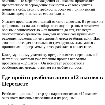
близкими. По мере прохождения «12 шагов» происходит
нравственное перерождение личности – человек учится
понимать себя, свои потребности, осознает причиненный
близким вред и пытается его загладить.
Участие предполагает полный отказ от алкоголя. В группах на
добровольных началах собираются люди с разным «стажем»
борьбы с зависимостью – от новичков до тех, кто ведет
многолетнюю трезвость. Каждый человек сам принимает
решение, подходит ли ему данный метод реабилитации. Для
этого он посещает несколько встреч группы, знакомится с
принципами программы, учится работать в коллективе.
Каждому новому участнику предоставляется персональный
наставник, который уже успешно прошел все этапы
программы «12 шагов». Он помогает разобраться в
особенностях метода, отвечает на любые вопросы.
Где пройти реабилитацию «12 шагов» в
Пересвете
Реабилитационный центр для наркозависимых «12 шагов»
оказывает помощь алкоголикам и их родным: